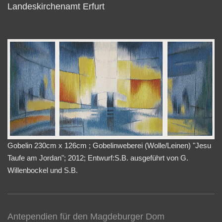
Landeskirchenamt Erfurt
Gobelin 230cm x 126cm ; Gobelinweberei (Wolle/Leinen) "Jesu
Taufe am Jordan"; 2012; Entwurf:S.B. ausgeführt von G.
Willenbockel und S.B.
Antependien für den Magdeburger Dom