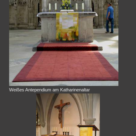
Weißes Antependium am Katharinenaltar