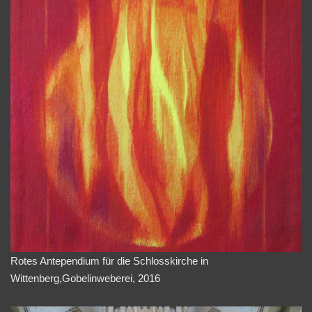
Rotes Antependium für die Schlosskirche in
Wittenberg,Gobelinweberei, 2016