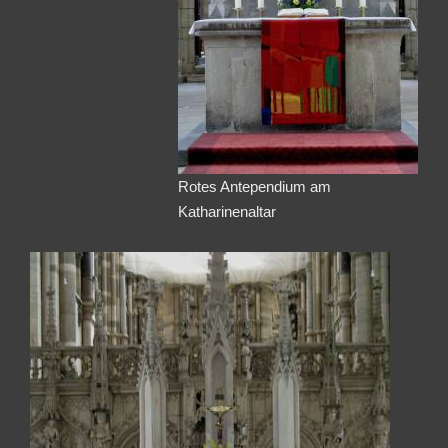
Rotes Antependium am
Katharinenaltar