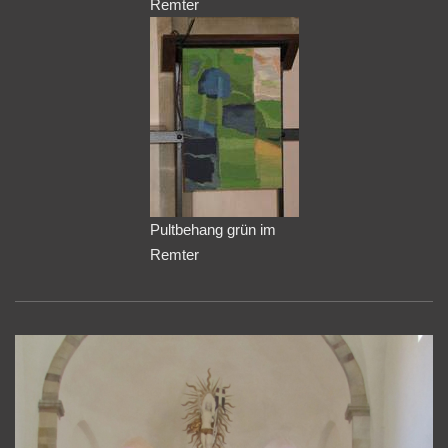
Remter
Pultbehang grün im
Remter